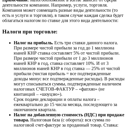
деятельности компании. Например, услуги, торговля.
Компания может совмещать разные виды деятельности (то
есть и услуги и торговля), в таком случае каждая сделка будет
облагаться налогом по ставке для этого вида деятельности:
Налоги при торговле:
Налог на прибыль.
Есть три ставки данного налога.
При размере чистой прибыли за год до 1 миллиона
юаней КНР ставка составляет 5% от чистой прибыли.
При размере чистой прибыли от 1 до 3 миллионов
юаней КНР в год, ставка составляет 10%. И от 3
миллионов юаней КНР в год ставка — 25% от чистой
прибыли (чистая прибыль = все подтвержденные
доходы минус все подтвержденные расходы). В расходы
могут списываться суммы, подтвержденные наличием
налоговых СЧЕТОВ-ФАКТУР – «фапхяо» (не
квитанций – «шоуцзю»).
Срок подачи декларации и оплаты налога –
ежеквартально до 15 числа месяца, последующего за
окончанием квартала.
Налог на добавленную стоимость (НДС) при продаже
товара.
Налоговая база (с оборота): вся сумма по
налоговой счет-фактуре за проданный товар. Ставка: