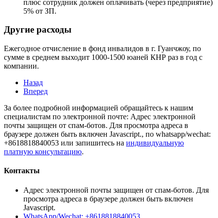
плюс сотрудник должен оплачивать (через предприятие)
5% от ЗП.
Другие расходы
Ежегодное отчисление в фонд инвалидов в г. Гуанчжоу, по
сумме в среднем выходит 1000-1500 юаней КНР раз в год с
компании.
Назад
Вперед
За более подробной информацией обращайтесь к нашим
специалистам по электронной почте:
Адрес электронной
почты защищен от спам-ботов. Для просмотра адреса в
браузере должен быть включен Javascript.
, по whatsapp/wechat:
+8618818840053 или запишитесь на
индивидуальную
платную консультацию
.
Контакты
Адрес электронной почты защищен от спам-ботов. Для
просмотра адреса в браузере должен быть включен
Javascript.
WhatsApp/Wechat: +8618818840053