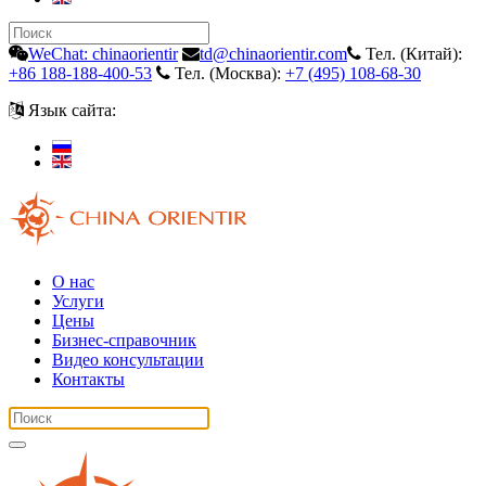
WeChat: chinaorientir
td@chinaorientir.com
Тел. (Китай):
+86 188-188-400-53
Тел. (Москва):
+7 (495) 108-68-30
Язык сайта:
О нас
Услуги
Цены
Бизнес-справочник
Видео консультации
Контакты