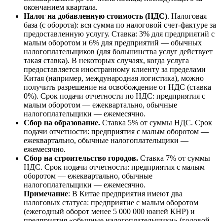
окончанием квартала.
Налог на добавленную стоимость (НДС)
. Налоговая
база (с оборота): вся сумма по налоговой счет-фактуре за
предоставленную услугу. Ставка: 3% для предприятий с
малым оборотом и 6% для предприятий — обычных
налогоплательщиков (для большинства услуг действует
такая ставка). В некоторых случаях, когда услуга
предоставляется иностранному клиенту за пределами
Китая (например, международная логистика), можно
получить разрешение на освобождение от НДС (ставка
0%). Срок подачи отчетности по НДС: предприятия с
малым оборотом — ежеквартально, обычные
налогоплательщики — ежемесячно.
Сбор на образование.
Ставка 5% от суммы НДС. Срок
подачи отчетности: предприятия с малым оборотом —
ежеквартально, обычные налогоплательщики —
ежемесячно.
Сбор на строительство городов.
Ставка 7% от суммы
НДС. Срок подачи отчетности: предприятия с малым
оборотом — ежеквартально, обычные
налогоплательщики — ежемесячно.
Примечание
: В Китае предприятия имеют два
налоговых статуса: предприятие с малым оборотом
(ежегодный оборот менее 5 000 000 юаней КНР) и
предприятия «обычные налогоплательщики» (годовой