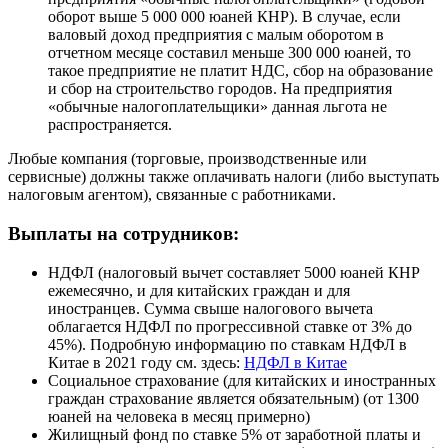
оборот выше 5 000 000 юаней КНР). В случае, если
валовый доход предприятия с малым оборотом в
отчетном месяце составил меньше 300 000 юаней, то
такое предприятие не платит НДС, сбор на образование
и сбор на строительство городов. На предприятия
«обычные налогоплательщики» данная льгота не
распространяется.
Любые компания (торговые, производственные или
сервисные) должны также оплачивать налоги (либо выступать
налоговым агентом), связанные с работниками.
Выплаты на сотрудников:
НДФЛ (налоговый вычет составляет 5000 юаней КНР
ежемесячно, и для китайских граждан и для
иностранцев. Сумма свыше налогового вычета
облагается НДФЛ по прогрессивной ставке от 3% до
45%). Подробную информацию по ставкам НДФЛ в
Китае в 2021 году см. здесь:
НДФЛ в Китае
Социальное страхование (для китайских и иностранных
граждан страхование является обязательным) (от 1300
юаней на человека в месяц примерно)
Жилищный фонд по ставке 5% от заработной платы и