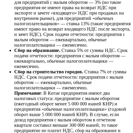
для предприятий с малым оборотом — 3% (но такие
предприятия не имеют права на возврат НДС при
экспорте и зачете «входящего» НДС при продажах на
внутреннем рынке), для предприятий «обычных
налогоплательщиков» — ставка 13% (такие предприятия
имеют право на возврат входящего НДС после экспорта,
и зачет НДС). Срок подачи отчетности: предприятия с
малым оборотом — ежеквартально, обычные
налогоплательщики — ежемесячно.
Сбор на образование.
Ставка 5% от суммы НДС. Срок
подачи отчетности: предприятия с малым оборотом —
ежеквартально, обычные налогоплательщики —
ежемесячно.
Сбор на строительство городов.
Ставка 7% от суммы
НДС. Срок подачи отчетности: предприятия с малым
оборотом — ежеквартально, обычные
налогоплательщики — ежемесячно.
Примечание
: В Китае предприятия имеют два
налоговых статуса: предприятие с малым оборотом
(ежегодный оборот менее 5 000 000 юаней КНР) и
предприятия «обычные налогоплательщики» (годовой
оборот выше 5 000 000 юаней КНР). В случае, если
доход предприятия с малым оборотом в отчетном
квартале составил меньше 300 000 юаней, то такое
предприятие не платит НДС, сбор на образование и