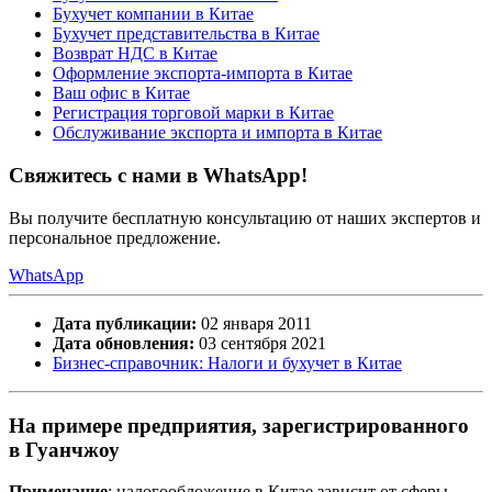
Бухучет компании в Китае
Бухучет представительства в Китае
Возврат НДС в Китае
Оформление экспорта-импорта в Китае
Ваш офис в Китае
Регистрация торговой марки в Китае
Обслуживание экспорта и импорта в Китае
Свяжитесь с нами в WhatsApp!
Вы получите бесплатную консультацию от наших экспертов и
персональное предложение.
WhatsApp
Дата публикации:
02 января 2011
Дата обновления:
03 сентября 2021
Бизнес-справочник: Налоги и бухучет в Китае
На примере предприятия, зарегистрированного
в Гуанчжоу
Примечание
: налогообложение в Китае зависит от сферы