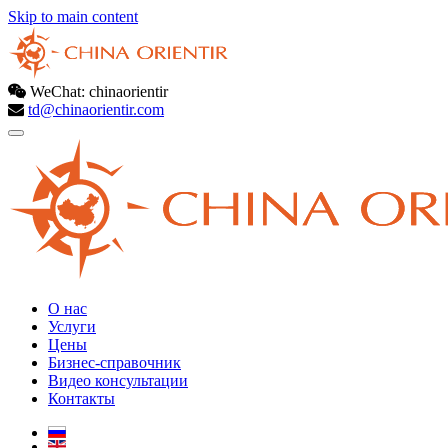
Skip to main content
WeChat: chinaorientir
td@chinaorientir.com
О нас
Услуги
Цены
Бизнес-справочник
Видео консультации
Контакты