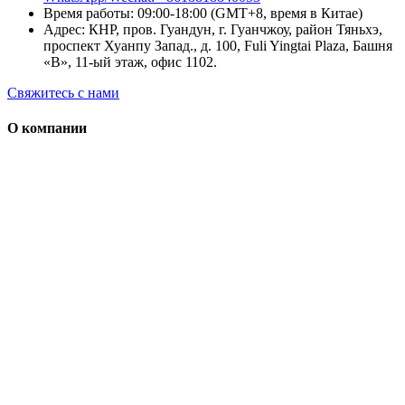
Время работы: 09:00-18:00 (GMT+8, время в Китае)
Адрес: КНР, пров. Гуандун, г. Гуанчжоу, район Тяньхэ,
проспект Хуанпу Запад., д. 100, Fuli Yingtai Plaza, Башня
«B», 11-ый этаж, офис 1102.
Свяжитесь с нами
О компании