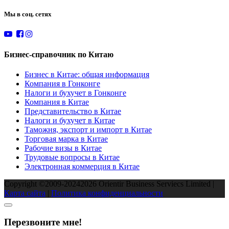
Мы в соц. сетях
Бизнес-справочник по Китаю
Бизнес в Китае: общая информация
Компания в Гонконге
Налоги и бухучет в Гонконге
Компания в Китае
Представительство в Китае
Налоги и бухучет в Китае
Таможня, экспорт и импорт в Китае
Торговая марка в Китае
Рабочие визы в Китае
Трудовые вопросы в Китае
Электронная коммерция в Китае
Copyright ©2009-2024
2026
Orientir Business Serviecs Limited |
Карта сайта
|
Политика конфиденциальности
Перезвоните мне!