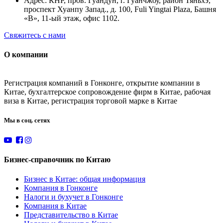
Адрес: КНР, пров. Гуандун, г. Гуанчжоу, район Тяньхэ,
проспект Хуанпу Запад., д. 100, Fuli Yingtai Plaza, Башня
«B», 11-ый этаж, офис 1102.
Свяжитесь с нами
О компании
Регистрация компаний в Гонконге, открытие компании в
Китае, бухгалтерское сопровождение фирм в Китае, рабочая
виза в Китае, регистрация торговой марке в Китае
Мы в соц. сетях
Бизнес-справочник по Китаю
Бизнес в Китае: общая информация
Компания в Гонконге
Налоги и бухучет в Гонконге
Компания в Китае
Представительство в Китае