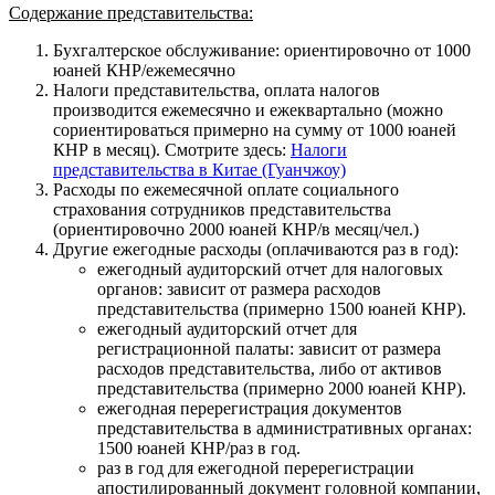
Содержание представительства:
Бухгалтерское обслуживание: ориентировочно от 1000
юаней КНР/ежемесячно
Налоги представительства, оплата налогов
производится ежемесячно и ежеквартально (можно
сориентироваться примерно на сумму от 1000 юаней
КНР в месяц). Смотрите здесь:
Налоги
представительства в Китае (Гуанчжоу)
Расходы по ежемесячной оплате социального
страхования сотрудников представительства
(ориентировочно 2000 юаней КНР/в месяц/чел.)
Другие ежегодные расходы (оплачиваются раз в год):
ежегодный аудиторский отчет для налоговых
органов: зависит от размера расходов
представительства (примерно 1500 юаней КНР).
ежегодный аудиторский отчет для
регистрационной палаты: зависит от размера
расходов представительства, либо от активов
представительства (примерно 2000 юаней КНР).
ежегодная перерегистрация документов
представительства в административных органах:
1500 юаней КНР/раз в год.
раз в год для ежегодной перерегистрации
апостилированный документ головной компании,