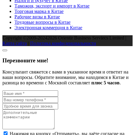
Налоги и бухучет в Китае
Таможня, экспорт и импорт в Китае
Торговая марка в Китае
Рабочие визы в Китае
Трудовые вопросы в Китае
Электронная коммерция в Китае
Copyright ©2009-2024
2026
Orientir Business Serviecs Limited |
Карта сайта
|
Политика конфиденциальности
Перезвоните мне!
Консультант свяжется с вами в указанное время и ответит на
ваши вопросы. Обратите внимание, мы находимся в Китае и
разница во времени с Москвой составляет
плюc 5 часов
.
Нажимая на кнопку «Отправить», вы даёте согласие на