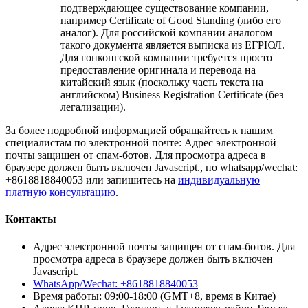
подтверждающее существование компании,
например Certificate of Good Standing (либо его
аналог). Для российской компании аналогом
такого документа является выписка из ЕГРЮЛ.
Для гонконгской компании требуется просто
предоставление оригинала и перевода на
китайский язык (поскольку часть текста на
английском) Business Registration Certificate (без
легализации).
За более подробной информацией обращайтесь к нашим
специалистам по электронной почте:
Адрес электронной
почты защищен от спам-ботов. Для просмотра адреса в
браузере должен быть включен Javascript.
, по whatsapp/wechat:
+8618818840053 или запишитесь на
индивидуальную
платную консультацию
.
Контакты
Адрес электронной почты защищен от спам-ботов. Для
просмотра адреса в браузере должен быть включен
Javascript.
WhatsApp/Wechat: +8618818840053
Время работы: 09:00-18:00 (GMT+8, время в Китае)