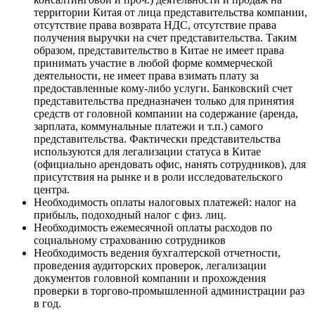
территории Китая от лица представительства компании,
отсутствие права возврата НДС, отсутствие права
получения выручки на счет представительства. Таким
образом, представительство в Китае не имеет права
принимать участие в любой форме коммерческой
деятельности, не имеет права взимать плату за
предоставленные кому-либо услуги. Банковский счет
представительства предназначен только для принятия
средств от головной компании на содержание (аренда,
зарплата, коммунальные платежи и т.п.) самого
представительства. Фактически представительства
используются для легализации статуса в Китае
(официально арендовать офис, нанять сотрудников), для
присутствия на рынке и в роли исследовательского
центра.
Необходимость оплаты налоговых платежей: налог на
прибыль, подоходный налог с физ. лиц.
Необходимость ежемесячной оплаты расходов по
социальному страхованию сотрудников
Необходимость ведения бухгалтерской отчетности,
проведения аудиторских проверок, легализации
документов головной компании и прохождения
проверки в торгово-промышленной администрации раз
в год.