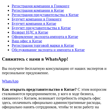
Регистрация компании в Гонконге
Регистрация компании в Китае
Регистрация представительства в Китае
Бухучет компании в Гонконге
Бухучет компании в Китае
Бухучет представительства в Китае
Возврат НДС в Китае
Оформление экспорта-импорта в Китае
Ваш офис в Китае
Регистрация торговой марки в Китае
Обслуживание экспорта и импорта в Китае
Свяжитесь с нами в WhatsApp!
Вы получите бесплатную консультацию от наших экспертов и
персональное предложение.
WhatsApp
Как открыть представительство в Китае?
С этим вопросом
сталкиваются предприниматели, у кого в ходе бизнеса,
связанного с Китаем, возникает потребность открыть офис
здесь, оплачивать официально административные расходы,
официально нанять сотрудников, чтобы те вели работу на