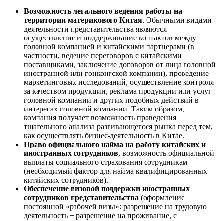
Возможность легального ведения работы на
территории материкового Китая
. Обычными видами
деятельности представительства являются —
осуществление и поддерживание контактов между
головной компанией и китайскими партнерами (в
частности, ведение переговоров с китайскими
поставщиками, заключение договоров от лица головной
иностранной или гонконгской компании), проведение
маркетинговых исследований, осуществление контроля
за качеством продукции, реклама продукции или услуг
головной компании и других подобных действий в
интересах головной компании. Таким образом,
компания получает возможность проведения
тщательного анализа развивающегося рынка перед тем,
как осуществлять бизнес-деятельность в Китае.
Право официального найма на работу китайских и
иностранных сотрудников
, возможность официальной
выплаты социального страхования сотрудникам
(необходимый фактор для найма квалифицированных
китайских сотрудников).
Обеспечение визовой поддержки иностранных
сотрудников представительства
(оформление
постоянной «рабочей визы»: разрешение на трудовую
деятельность + разрешение на проживание, с