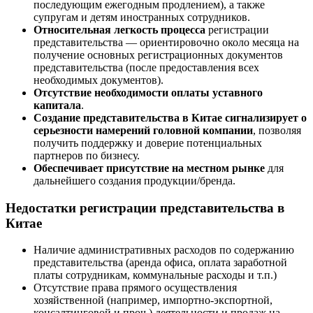
последующим ежегодным продлением), а также
супругам и детям иностранных сотрудников.
Относительная легкость процесса
регистрации
представительства — ориентировочно около месяца на
получение основных регистрационных документов
представительства (после предоставления всех
необходимых документов).
Отсутствие необходимости оплаты уставного
капитала
.
Создание представительства в Китае сигнализирует о
серьезности намерений головной компании
, позволяя
получить поддержку и доверие потенциальных
партнеров по бизнесу.
Обеспечивает присутствие на местном рынке
для
дальнейшего создания продукции/бренда.
Недостатки регистрации представительства в
Китае
Наличие административных расходов по содержанию
представительства (аренда офиса, оплата заработной
платы сотрудникам, коммунальные расходы и т.п.)
Отсутствие права прямого осуществления
хозяйственной (например, импортно-экспортной,
консалтинговой и проч.) деятельности и продаж на