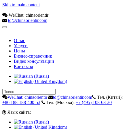
Skip to main content
WeChat: chinaorientir
td@chinaorientir.com
О нас
Услуги
Цены
Бизнес-справочник
Видео консультации
Контакты
WeChat: chinaorientir
td@chinaorientir.com
Тел. (Китай):
+86 188-188-400-53
Тел. (Москва):
+7 (495) 108-68-30
Язык сайта: