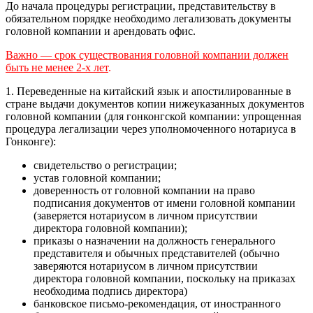
До начала процедуры регистрации, представительству в
обязательном порядке необходимо легализовать документы
головной компании и арендовать офис.
Важно — срок существования головной компании должен
быть не менее 2-х лет
.
1. Переведенные на китайский язык и апостилированные в
стране выдачи документов копии нижеуказанных документов
головной компании (для гонконгской компании: упрощенная
процедура легализации через уполномоченного нотариуса в
Гонконге):
свидетельство о регистрации;
устав головной компании;
доверенность от головной компании на право
подписания документов от имени головной компании
(заверяется нотариусом в личном присутствии
директора головной компании);
приказы о назначении на должность генерального
представителя и обычных представителей (обычно
заверяются нотариусом в личном присутствии
директора головной компании, поскольку на приказах
необходима подпись директора)
банковское письмо-рекомендация, от иностранного