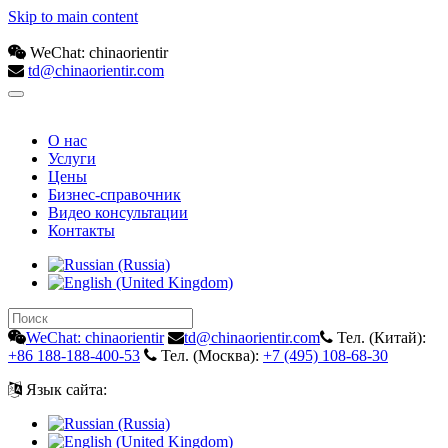
Skip to main content
WeChat: chinaorientir
td@chinaorientir.com
О нас
Услуги
Цены
Бизнес-справочник
Видео консультации
Контакты
WeChat: chinaorientir
td@chinaorientir.com
Тел. (Китай):
+86 188-188-400-53
Тел. (Москва):
+7 (495) 108-68-30
Язык сайта: