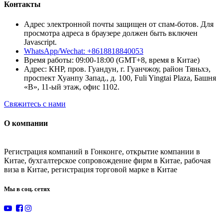
Контакты
Адрес электронной почты защищен от спам-ботов. Для
просмотра адреса в браузере должен быть включен
Javascript.
WhatsApp/Wechat: +8618818840053
Время работы: 09:00-18:00 (GMT+8, время в Китае)
Адрес: КНР, пров. Гуандун, г. Гуанчжоу, район Тяньхэ,
проспект Хуанпу Запад., д. 100, Fuli Yingtai Plaza, Башня
«B», 11-ый этаж, офис 1102.
Свяжитесь с нами
О компании
Регистрация компаний в Гонконге, открытие компании в
Китае, бухгалтерское сопровождение фирм в Китае, рабочая
виза в Китае, регистрация торговой марке в Китае
Мы в соц. сетях