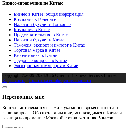
Бизнес-справочник по Китаю
Бизнес в Китае: общая информация
Компания в Гонконге
Налоги и бухучет в Гонконге
Компания в Китае
Представительство в Китае
Налоги и бухучет в Китае
Таможня, экспорт и импорт в Китае
Торговая марка в Китае
Рабочие визы в Китае
Трудовые вопросы в Китае
Электронная коммерция в Китае
Copyright ©2009-2024
2026
Orientir Business Serviecs Limited |
Карта сайта
|
Политика конфиденциальности
Перезвоните мне!
Консультант свяжется с вами в указанное время и ответит на
ваши вопросы. Обратите внимание, мы находимся в Китае и
разница во времени с Москвой составляет
плюc 5 часов
.