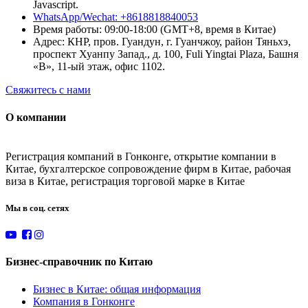
Javascript.
WhatsApp/Wechat: +8618818840053
Время работы: 09:00-18:00 (GMT+8, время в Китае)
Адрес: КНР, пров. Гуандун, г. Гуанчжоу, район Тяньхэ,
проспект Хуанпу Запад., д. 100, Fuli Yingtai Plaza, Башня
«B», 11-ый этаж, офис 1102.
Свяжитесь с нами
О компании
Регистрация компаний в Гонконге, открытие компании в
Китае, бухгалтерское сопровождение фирм в Китае, рабочая
виза в Китае, регистрация торговой марке в Китае
Мы в соц. сетях
Бизнес-справочник по Китаю
Бизнес в Китае: общая информация
Компания в Гонконге