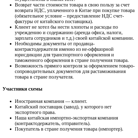
Возврат части стоимости товара в свою пользу за счет
возврата НДС, уплаченного в Китае при покупке товара
(обязательное условие – предоставление НДС счет-
фактуры от китайского поставщика).
Клиент не хотел бы нести хлопоты и расходы по
учреждению и содержанию (аренда офиса, налоги,
зарплата сотрудников и т.д.) своей китайской компании.
Необходимы документы от продавца-
контрактодержателя именно из не-оффшорной
юрисдикции для транспортного оформления и
таможенного оформления в стране получения товара.
Возможность прямого контроля за оформлением товаро-
сопроводительных документов для растаможивания
товара в стране получателя.
Участники схемы
Иностранная компания — клиент.
Китайский поставщик (завод), у которого нет
экспортного права.
Наша китайская импортно-экспортная компания
(контрактодержатель, отправитель).
Покупатель в стране получения товара (импортер).