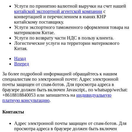
Услуги по принятию валютной выручки на счет нашей
китайской экспортной агентской компании
с
конвертацией и перечислением в юанях КНР
китайскому поставщику.
Услуги экспортного таможенного оформления товара на
материковом Китае.
Услуги по возврату части НДС в пользу клиента.
Логистические услуги на территории материкового
Китая.
Назад
Вперед
За более подробной информацией обращайтесь к нашим
специалистам по электронной почте:
Адрес электронной
почты защищен от спам-ботов. Для просмотра адреса в
браузере должен быть включен Javascript.
, по whatsapp/wechat:
+8618818840053 или запишитесь на
индивидуальную
платную консультацию
.
Контакты
Адрес электронной почты защищен от спам-ботов. Для
просмотра адреса в браузере должен быть включен