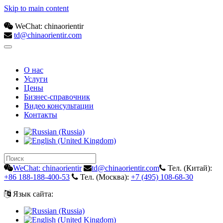
Skip to main content
WeChat: chinaorientir
td@chinaorientir.com
О нас
Услуги
Цены
Бизнес-справочник
Видео консультации
Контакты
WeChat: chinaorientir
td@chinaorientir.com
Тел. (Китай):
+86 188-188-400-53
Тел. (Москва):
+7 (495) 108-68-30
Язык сайта: