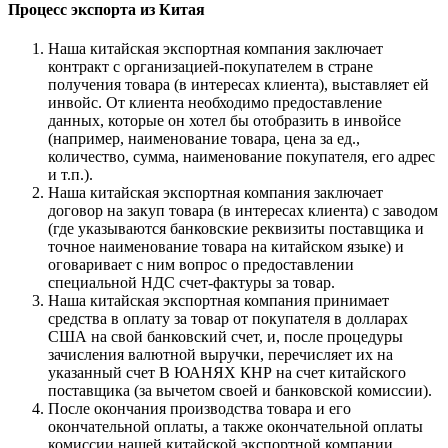
Процесс экспорта из Китая
Наша китайская экспортная компания заключает
контракт с организацией-покупателем в стране
получения товара (в интересах клиента), выставляет ей
инвойс. От клиента необходимо предоставление
данных, которые он хотел бы отобразить в инвойсе
(например, наименование товара, цена за ед.,
количество, сумма, наименование покупателя, его адрес
и т.п.).
Наша китайская экспортная компания заключает
договор на закуп товара (в интересах клиента) с заводом
(где указываются банковские реквизиты поставщика и
точное наименование товара на китайском языке) и
оговаривает с ним вопрос о предоставлении
специальной НДС счет-фактуры за товар.
Наша китайская экспортная компания принимает
средства в оплату за товар от покупателя в долларах
США на свой банковский счет, и, после процедуры
зачисления валютной выручки, перечисляет их на
указанный счет В ЮАНЯХ КНР на счет китайского
поставщика (за вычетом своей и банковской комиссии).
После окончания производства товара и его
окончательной оплаты, а также окончательной оплаты
комиссии нашей китайской экспортной компании,