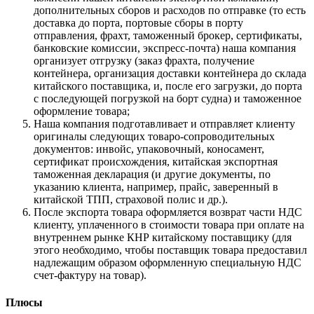
дополнительных сборов и расходов по отправке (то есть
доставка до порта, портовые сборы в порту
отправления, фрахт, таможенный брокер, сертификаты,
банковские комиссии, экспресс-почта) наша компания
организует отгрузку (заказ фрахта, получение
контейнера, организация доставки контейнера до склада
китайского поставщика, и, после его загрузки, до порта
с последующей погрузкой на борт судна) и таможенное
оформление товара;
Наша компания подготавливает и отправляет клиенту
оригиналы следующих товаро-сопроводительных
документов: инвойс, упаковочный, коносамент,
сертификат происхождения, китайская экспортная
таможенная декларация (и другие документы, по
указанию клиента, например, прайс, заверенный в
китайской ТПП, страховой полис и др.).
После экспорта товара оформляется возврат части НДС
клиенту, уплаченного в стоимости товара при оплате на
внутреннем рынке КНР китайскому поставщику (для
этого необходимо, чтобы поставщик товара предоставил
надлежащим образом оформленную специальную НДС
счет-фактуру на товар).
Плюсы