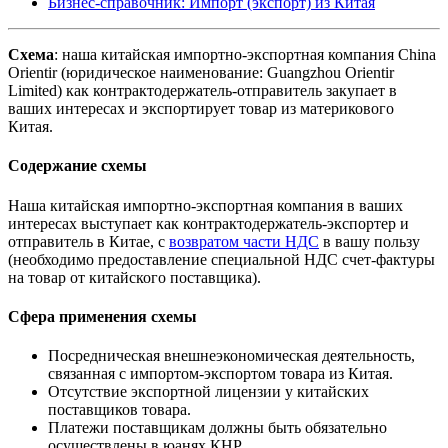
Бизнес-справочник: Импорт (экспорт) из Китая
Схема
: наша китайская импортно-экспортная компания China
Orientir (юридическое наименование: Guangzhou Orientir
Limited) как контрактодержатель-отправитель закупает в
ваших интересах и экспортирует товар из материкового
Китая.
Содержание схемы
Наша китайская импортно-экспортная компания в ваших
интересах выступает как контрактодержатель-экспортер и
отправитель в Китае, с
возвратом части НДС
в вашу пользу
(необходимо предоставление специальной НДС счет-фактуры
на товар от китайского поставщика).
Сфера применения схемы
Посредническая внешнеэкономическая деятельность,
связанная с импортом-экспортом товара из Китая.
Отсутствие экспортной лицензии у китайских
поставщиков товара.
Платежи поставщикам должны быть обязательно
осуществлены в юанях КНР.