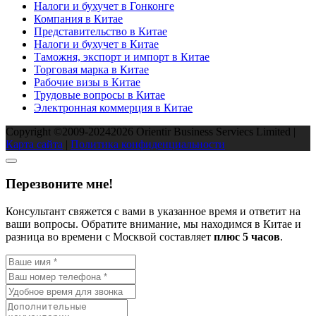
Налоги и бухучет в Гонконге
Компания в Китае
Представительство в Китае
Налоги и бухучет в Китае
Таможня, экспорт и импорт в Китае
Торговая марка в Китае
Рабочие визы в Китае
Трудовые вопросы в Китае
Электронная коммерция в Китае
Copyright ©2009-2024
2026
Orientir Business Serviecs Limited |
Карта сайта
|
Политика конфиденциальности
Перезвоните мне!
Консультант свяжется с вами в указанное время и ответит на
ваши вопросы. Обратите внимание, мы находимся в Китае и
разница во времени с Москвой составляет
плюc 5 часов
.