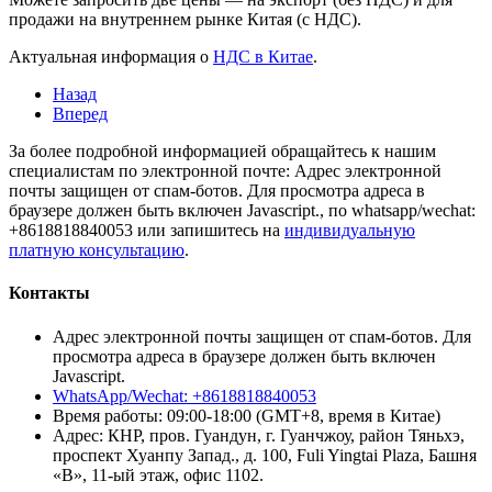
продажи на внутреннем рынке Китая (с НДС).
Актуальная информация о
НДС в Китае
.
Назад
Вперед
За более подробной информацией обращайтесь к нашим
специалистам по электронной почте:
Адрес электронной
почты защищен от спам-ботов. Для просмотра адреса в
браузере должен быть включен Javascript.
, по whatsapp/wechat:
+8618818840053 или запишитесь на
индивидуальную
платную консультацию
.
Контакты
Адрес электронной почты защищен от спам-ботов. Для
просмотра адреса в браузере должен быть включен
Javascript.
WhatsApp/Wechat: +8618818840053
Время работы: 09:00-18:00 (GMT+8, время в Китае)
Адрес: КНР, пров. Гуандун, г. Гуанчжоу, район Тяньхэ,
проспект Хуанпу Запад., д. 100, Fuli Yingtai Plaza, Башня
«B», 11-ый этаж, офис 1102.