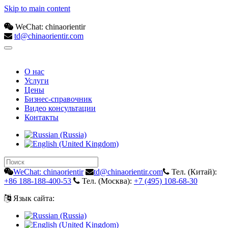
Skip to main content
WeChat: chinaorientir
td@chinaorientir.com
О нас
Услуги
Цены
Бизнес-справочник
Видео консультации
Контакты
WeChat: chinaorientir
td@chinaorientir.com
Тел. (Китай):
+86 188-188-400-53
Тел. (Москва):
+7 (495) 108-68-30
Язык сайта: