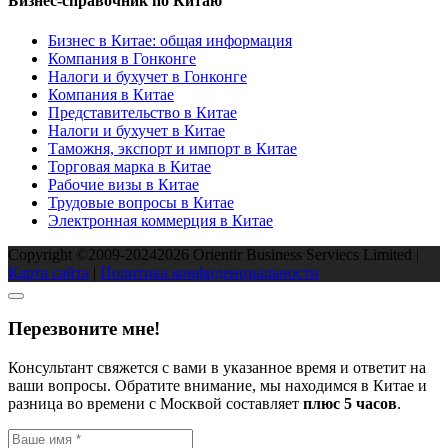
Бизнес-справочник по Китаю
Бизнес в Китае: общая информация
Компания в Гонконге
Налоги и бухучет в Гонконге
Компания в Китае
Представительство в Китае
Налоги и бухучет в Китае
Таможня, экспорт и импорт в Китае
Торговая марка в Китае
Рабочие визы в Китае
Трудовые вопросы в Китае
Электронная коммерция в Китае
Copyright ©2009-2024
2026
Orientir Business Serviecs Limited |
Карта сайта
|
Политика конфиденциальности
Перезвоните мне!
Консультант свяжется с вами в указанное время и ответит на
ваши вопросы. Обратите внимание, мы находимся в Китае и
разница во времени с Москвой составляет
плюc 5 часов
.