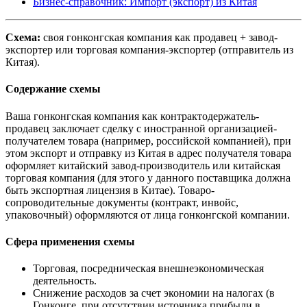
Бизнес-справочник: Импорт (экспорт) из Китая
Схема:
своя гонконгская компания как продавец + завод-
экспортер или торговая компания-экспортер (отправитель из
Китая).
Содержание схемы
Ваша гонконгская компания как контрактодержатель-
продавец заключает сделку с иностранной организацией-
получателем товара (например, российской компанией), при
этом экспорт и отправку из Китая в адрес получателя товара
оформляет китайский завод-производитель или китайская
торговая компания (для этого у данного поставщика должна
быть экспортная лицензия в Китае). Товаро-
сопроводительные документы (контракт, инвойс,
упаковочный) оформляются от лица гонконгской компании.
Сфера применения схемы
Торговая, посредническая внешнеэкономическая
деятельность.
Снижение расходов за счет экономии на налогах (в
Гонконге, при отсутствии источника прибыли в