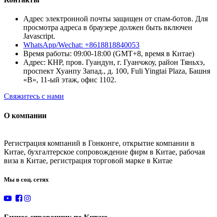
Адрес электронной почты защищен от спам-ботов. Для
просмотра адреса в браузере должен быть включен
Javascript.
WhatsApp/Wechat: +8618818840053
Время работы: 09:00-18:00 (GMT+8, время в Китае)
Адрес: КНР, пров. Гуандун, г. Гуанчжоу, район Тяньхэ,
проспект Хуанпу Запад., д. 100, Fuli Yingtai Plaza, Башня
«B», 11-ый этаж, офис 1102.
Свяжитесь с нами
О компании
Регистрация компаний в Гонконге, открытие компании в
Китае, бухгалтерское сопровождение фирм в Китае, рабочая
виза в Китае, регистрация торговой марке в Китае
Мы в соц. сетях