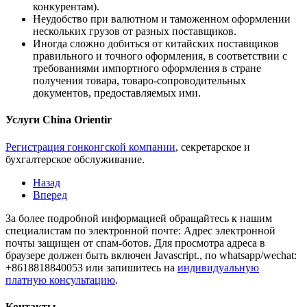
конкурентам).
Неудобство при валютном и таможенном оформлении
нескольких грузов от разных поставщиков.
Иногда сложно добиться от китайских поставщиков
правильного и точного оформления, в соответствии с
требованиями импортного оформления в стране
получения товара, товаро-сопроводительных
документов, предоставляемых ими.
Услуги China Orientir
Регистрация гонконгской компании
, секретарское и
бухгалтерское обслуживание.
Назад
Вперед
За более подробной информацией обращайтесь к нашим
специалистам по электронной почте:
Адрес электронной
почты защищен от спам-ботов. Для просмотра адреса в
браузере должен быть включен Javascript.
, по whatsapp/wechat:
+8618818840053 или запишитесь на
индивидуальную
платную консультацию
.
Контакты