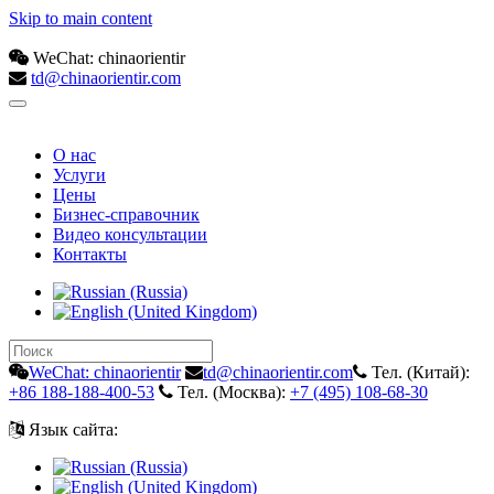
Skip to main content
WeChat: chinaorientir
td@chinaorientir.com
О нас
Услуги
Цены
Бизнес-справочник
Видео консультации
Контакты
WeChat: chinaorientir
td@chinaorientir.com
Тел. (Китай):
+86 188-188-400-53
Тел. (Москва):
+7 (495) 108-68-30
Язык сайта: