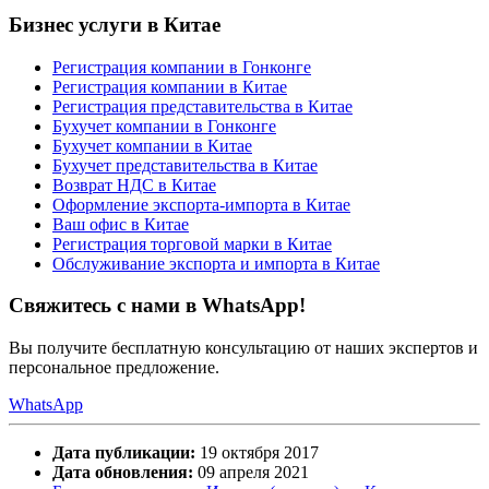
Бизнес услуги в Китае
Регистрация компании в Гонконге
Регистрация компании в Китае
Регистрация представительства в Китае
Бухучет компании в Гонконге
Бухучет компании в Китае
Бухучет представительства в Китае
Возврат НДС в Китае
Оформление экспорта-импорта в Китае
Ваш офис в Китае
Регистрация торговой марки в Китае
Обслуживание экспорта и импорта в Китае
Свяжитесь с нами в WhatsApp!
Вы получите бесплатную консультацию от наших экспертов и
персональное предложение.
WhatsApp
Дата публикации:
19 октября 2017
Дата обновления:
09 апреля 2021